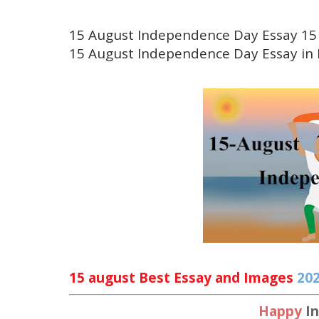
15 August Independence Day Essay 15 अगस्त 
15 August Independence Day Essay in Hindi-
15 august Best Essay and Images
20
Happy
I