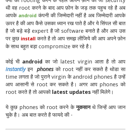
क्यों की rooting करने के पहले आपने फ़ोन की जो security
थी वह root करने के बाद आप फ़ोन के जड़ तक पहुच रहे है अब
आपके
कंपनी की जिम्मेदारी नहीं है अब जिम्मेदारी आपके
android
ऊपर है की आप कैसे उसका ध्यान रख पाते है और ये सिंपल सी बात
है जो बड़े बड़े expert है जो software बनाते है और आप उस
पर कुछ
करते है तो आप समझ लीजिये की आप अपने फ़ोन
install
के साथ बहुत बड़ा compromize कर रहे है।
कोई भी
android
का जो latest virgin आता है तो आप
instantly
इन
phones
को root नहीं कर सकते है थोडा सा
time लगता है जो पुराने virgin के android phones है उन्हें
आप आसानी से root कर सकते है। अगर आप phones को
root करते है तो आपको
latest updates
नहीं मिलेगे।
ये कुछ phones को root करने के
नुकसान
थे जिन्हें आप जान
चुके है। अब बात करते है फायदे की -