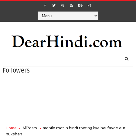
Followers
Home
AllPosts
mobile root in hindi rooting kya hai fayde aur
nukshan