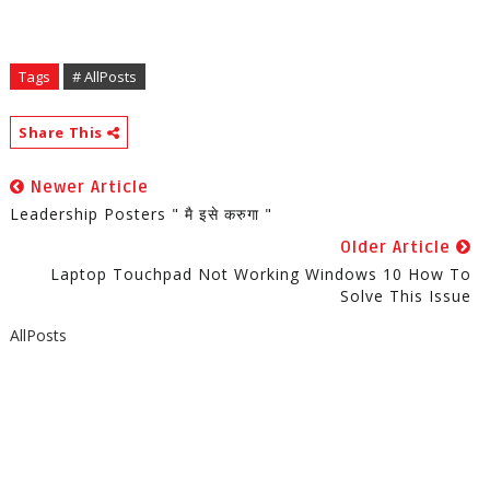
Tags
# AllPosts
Share This
Newer Article
Leadership Posters " मै इसे करुगा "
Older Article
Laptop Touchpad Not Working Windows 10 How To
Solve This Issue
AllPosts