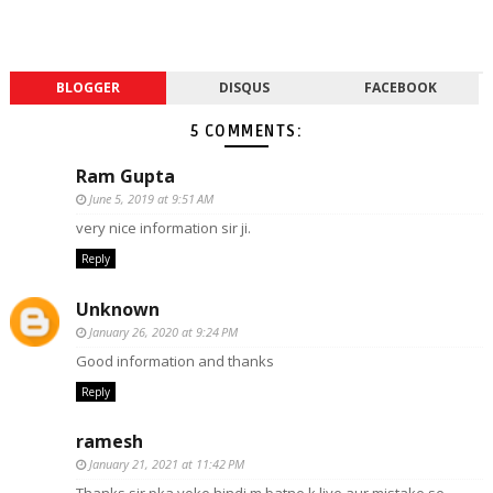
BLOGGER
DISQUS
FACEBOOK
5 COMMENTS:
Ram Gupta
June 5, 2019 at 9:51 AM
very nice information sir ji.
Reply
Unknown
January 26, 2020 at 9:24 PM
Good information and thanks
Reply
ramesh
January 21, 2021 at 11:42 PM