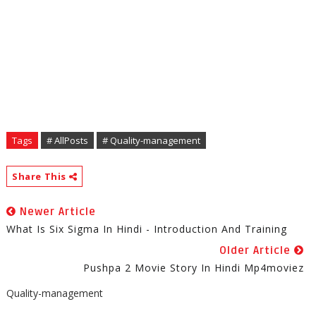
Tags
# AllPosts
# Quality-management
Share This
Newer Article
What Is Six Sigma In Hindi - Introduction And Training
Older Article
Pushpa 2 Movie Story In Hindi Mp4moviez
Quality-management