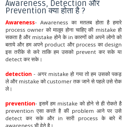
Awareness, Detection और
Prevention क्या होता है ?
Awareness
- Awareness का मतलब होता है हमारे
process owner को मालूम होना चाहिए की mistake हो
सकता है और mistake होने के in कारणों को अपने लोगो को
बताये और हम अपने product और process का design
इस तरीके से करे ताकि हम उसको prevent कर सके या
detect कर सके।
detection
- अगर mistake हो गया तो हम उसको पकड़
ले और mistake को customer तक जाने से पहले उसे रोक
ले।
prevention
- इसमें हम mistake को होने से ही रोकते है
prevention एसा करते है की problem आने पर उसे
detect कर सके और in सारी process के बारे में
awareness भी देते है।