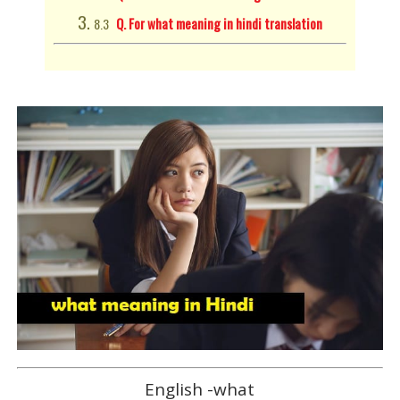
Q. For what meaning in hindi translation
English -what