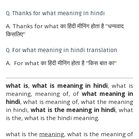
Q. Thanks for what meaning in hindi
A. Thanks for what का हिंदी मीनिंग होता है ''धन्यवाद
किसलिए''
Q. For what meaning in hindi translation
A. For what का हिंदी मीनिंग होता है ''किस बात का''
what is
,
what is meaning in hindi
, what is
meaning, meaning of, of
what meaning in
hindi
, what is meaning of, what the meaning
in hindi,
what is the meaning in hindi
, what
is the, what is the hindi meaning.
what is the
meaning
, what is the meaning of