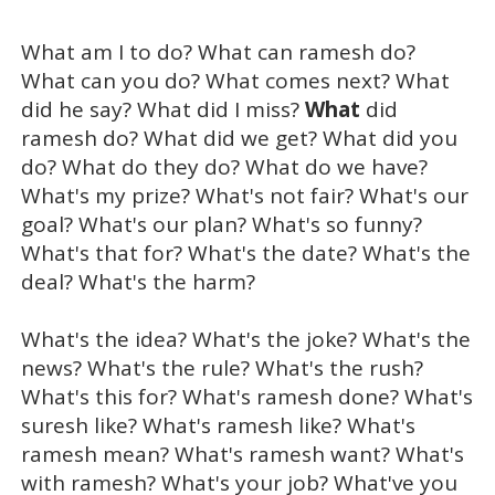
What am I to do? What can ramesh do?
What can you do? What comes next? What
did he say? What did I miss?
What
did
ramesh do? What did we get? What did you
do? What do they do? What do we have?
What's my prize? What's not fair? What's our
goal? What's our plan? What's so funny?
What's that for? What's the date? What's the
deal? What's the harm?
What's the idea? What's the joke? What's the
news? What's the rule? What's the rush?
What's this for? What's ramesh done? What's
suresh like? What's ramesh like? What's
ramesh mean? What's ramesh want? What's
with ramesh? What's your job? What've you