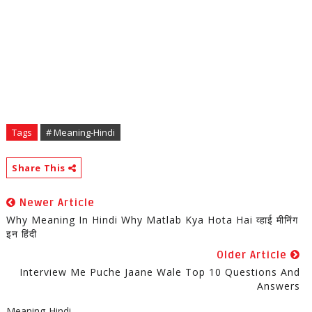
Tags
# Meaning-Hindi
Share This
Newer Article
Why Meaning In Hindi Why Matlab Kya Hota Hai व्हाई मीनिंग
इन हिंदी
Older Article
Interview Me Puche Jaane Wale Top 10 Questions And
Answers
Meaning-Hindi