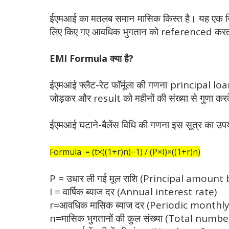
ईएमआई का मतलब समान मासिक किस्त है। यह एक नि
लिए किए गए आवधिक भुगतान को referenced करता है।
EMI Formula क्या है?
ईएमआई फ्लैट-रेट फॉर्मूला की गणना principal
जोड़कर और result को महीनों की संख्या से गुणा करक
ईएमआई घटाने-बैलेंस विधि की गणना इस सूत्र का उप
Formula = (t×((1+r)n)−1) / (P×I)×((1+r)n)
P = उधार ली गई मूल राशि (Principal amoun
I = वार्षिक ब्याज दर (Annual interest rate)
r=आवधिक मासिक ब्याज दर (Periodic monthly
n=मासिक भुगतानों की कुल संख्या (Total nu