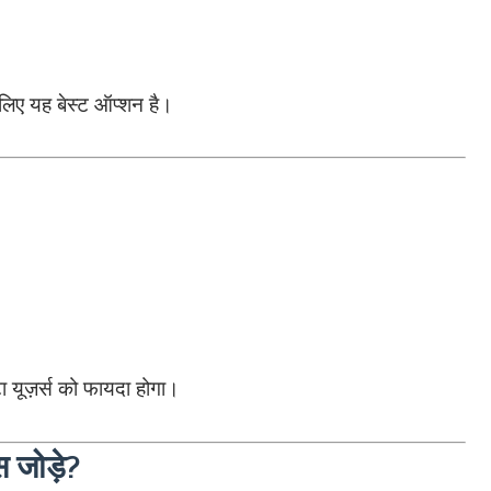
 लिए यह बेस्ट ऑप्शन है।
टा यूज़र्स को फायदा होगा।
स जोड़े?