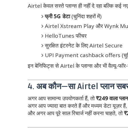
Airtel केवल सस्ते प्लान्स ही नहीं दे रहा बल्कि कई नए फ
फ्री 5G डेटा
(चुनिंदा शहरों में)
Airtel Xstream Play और Wynk Musi
HelloTunes फीचर
सुरक्षित इंटरनेट के लिए Airtel Secure
UPI Payment cashback offers (चुनिंदा
इन बेनिफिट्स से Airtel के प्लान्स और भी वैल्यू-फॉर-
4. अब कौन—सा Airtel प्लान सबसे 
अगर आप सामान्य उपयोगकर्ता हैं, तो
₹249 वाला प्ला
अगर आप ज्यादा बात करते हैं और मध्यम डेटा यूज़र हैं
और अगर आप पूरे साल रिचार्ज नहीं करना चाहते, तो
₹