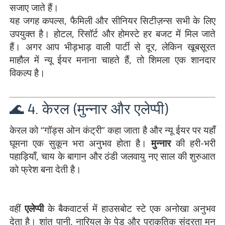
सजाए जाते हैं।
यह जगह कपल्स, फैमिली और सीनियर सिटीज़न्स सभी के लिए
उपयुक्त है। होटल, रिसॉर्ट और होमस्टे हर बजट में मिल जाते
हैं। अगर आप भीड़भाड़ वाली पार्टी से दूर, लेकिन खूबसूरत
माहौल में न्यू ईयर मनाना चाहते हैं, तो शिमला एक शानदार
विकल्प है।
🌊 4. केरल (मुन्नार और एलेप्पी)
केरल को “गॉड्स ओन कंट्री” कहा जाता है और न्यू ईयर पर यहाँ
घूमना एक सुकून भरा अनुभव होता है।
मुन्नार
की हरी-भरी
पहाड़ियाँ, चाय के बागान और ठंडी जलवायु नए साल की शुरुआत
को फ्रेश बना देती है।
वहीं
एलेप्पी
के बैकवाटर्स में हाउसबोट स्टे एक अनोखा अनुभव
देता है। शांत पानी, नारियल के पेड़ और प्राकृतिक सुंदरता मन