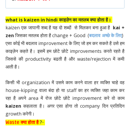
what is kaizen in hindi काइज़ेन का मतलब क्या होता है।
kaizen एक जापानी शब्द है यह दो शब्दों से मिलकर बना हुआ है
kai +
zen
जिसका मतलब होता है change + Good (
बदलाव अच्छे के लिए
)
एसा कोई भी बदलाव improvement के लिए जो हम कर सकते है उसे हम
काइज़ेन कहते है। इसमें हम छोटे छोटे improvements करते रहते है
जिससे की productivity बढती है और waste/rejection में कमी
आती है।
किसी भी organization में उसमे काम करने वाला हर व्यक्ति चाहे वह
house-kipping वाला बंदा हो या staff का हर व्यक्ति जहा काम कर
रहा है अपने area में रोज छोटे छोटे improvement करे वो काम
kaizen
कहलाता है। अगर एसा होगा तो company दिन प्रतिदिन
growth करेगी।
Waste क्या होता है
?
-