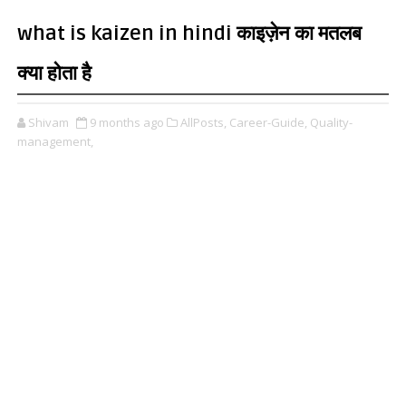
what is kaizen in hindi काइज़ेन का मतलब
क्या होता है
Shivam
9 months ago
AllPosts,
Career-Guide,
Quality-
management,