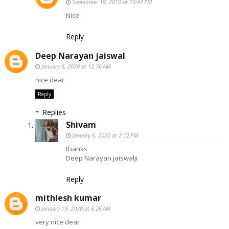
September 19, 2019 at 10:47 PM
Nice
Reply
Deep Narayan jaiswal
January 6, 2020 at 12:36 AM
nice dear
Reply
Replies
Shivam
January 6, 2020 at 2:12 PM
thanks
Deep Narayan jaiswalji
Reply
mithlesh kumar
January 19, 2020 at 6:26 AM
very nice dear