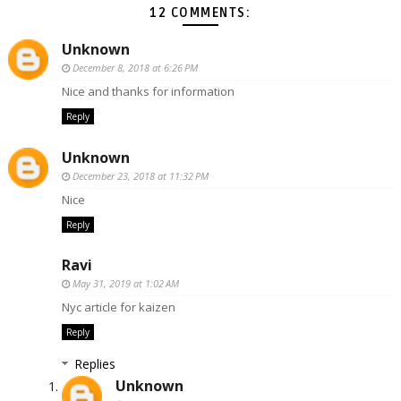
12 COMMENTS:
Unknown
December 8, 2018 at 6:26 PM
Nice and thanks for information
Reply
Unknown
December 23, 2018 at 11:32 PM
Nice
Reply
Ravi
May 31, 2019 at 1:02 AM
Nyc article for kaizen
Reply
Replies
Unknown