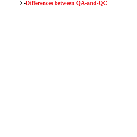
-
Differences between QA-and-QC